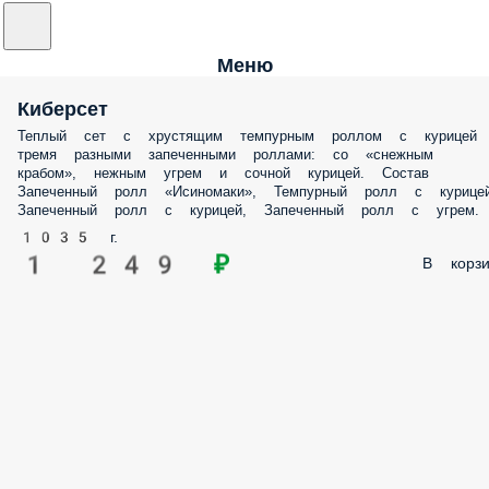
Меню
Киберсет
Теплый сет с хрустящим темпурным роллом с курицей
тремя разными запеченными роллами: со «снежным
крабом», нежным угрем и сочной курицей. Состав
Запеченный ролл «Исиномаки», Темпурный ролл с курицей
Запеченный ролл с курицей, Запеченный ролл с угрем.
1035 г.
1 249 ₽
В корзи