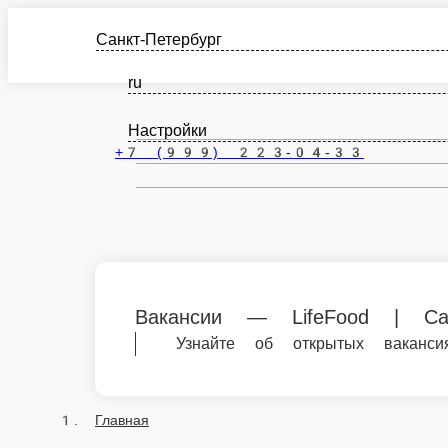
Санкт-Петербург
ru
Настройки
+7 (999) 223-04-33
Вакансии — LifeFood | Санкт-Петербу
Узнайте об открытых вакансиях в LifeF
Главная