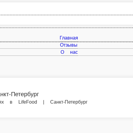
Главная
Отзывы
О нас
рг
ood | Санкт-Петербург