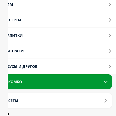
ИМ
ЕСЕРТЫ
АПИТКИ
АВТРАКИ
ОУСЫ И ДРУГОЕ
КОМБО
СЕТЫ