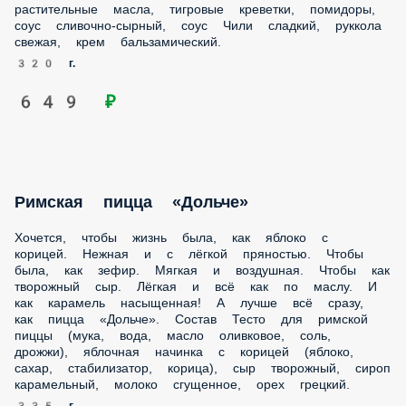
растительные масла, тигровые креветки, помидоры,
соус сливочно-сырный, соус Чили сладкий, руккола
свежая, крем бальзамический.
320 г.
649 ₽
Римская пицца «Дольче»
Хочется, чтобы жизнь была, как яблоко с
корицей. Нежная и с лёгкой пряностью. Чтобы
была, как зефир. Мягкая и воздушная. Чтобы как
творожный сыр. Лёгкая и всё как по маслу. И
как карамель насыщенная! А лучше всё сразу,
как пицца «Дольче». Состав Тесто для римской
пиццы (мука, вода, масло оливковое, соль,
дрожжи), яблочная начинка с корицей (яблоко,
сахар, стабилизатор, корица), сыр творожный, сироп
карамельный, молоко сгущенное, орех грецкий.