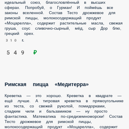
идеальный союз, благословлённый в высших
сферах. Попробуй, о Гурман! И поймёшь все
законы вселенной. Состав Тесто дрожжевое для
римской пиццы, молокосодержащий продукт
«Моцарелла», содержит растительные масла, свежая
груша, соус сливочно-сырный, мёд, сыр Дор блю,
грецкий орех.
310 г.
549 ₽
Римская пицца «Медитерра»
Креветка — это хорошо. Креветка в квадрате —
ещё лучше. А тигровая креветка в прямоугольнике
из теста, со свежей руколой, помидорками,
сладким чили и бальзамиком — ну просто
фантастика. Математика по-средиземноморски! Состав
Тесто дрожжевое для римской пиццы,
молокосодержащий продукт «Моцарелла», содержит