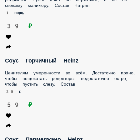
Нитрил.
1 порц.
39 ₽
Соус Горчичный Heinz
Ценителям умеренности во всём. Достаточно пряно, чтобы
пощекотать рецепторы, недостаточно остро, чтобы
пустить слезу. Состав
25 г.
59 ₽
Соус Пармеджано Heinz