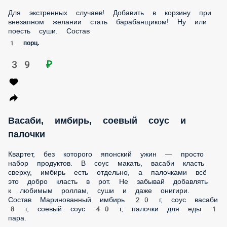
1 порц.
39 ₽
Васаби, имбирь, соевый соус и палочки
Квартет, без которого японский ужин — просто набор
продуктов. В соус макать, васаби класть сверху, имбирь
есть отдельно, а палочками всё это добро класть в рот. Не
забывай добавлять к любимым роллам, суши и даже
онигири. Состав Маринованный имбирь 20 г, соус васаби 8
г, соевый соус 40 г, палочки для еды 1 пара.
73 г.
79 ₽