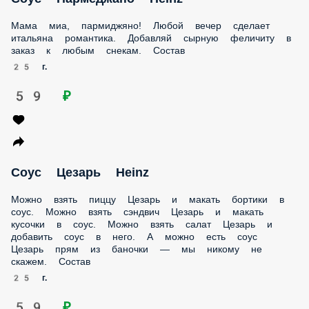
Мама миа, пармиджяно! Любой вечер сделает итальяна
романтика. Добавляй сырную феличиту в заказ к любым
снекам. Состав
25 г.
59 ₽
Соус Цезарь Heinz
Можно взять пиццу Цезарь и макать бортики в соус.
Можно взять сэндвич Цезарь и макать кусочки в соус.
Можно взять салат Цезарь и добавить соус в него. А можно
есть соус Цезарь прям из баночки — мы никому не скажем.
Состав
25 г.
59 ₽