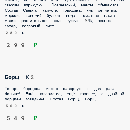
мечты сбываются. Состав Свёкла, капуста, говядина, лук
репчатый, морковь, говяжий бульон, вода, томатная паста,
масло растительное, соль, уксус 9%, чеснок, сахар,
лавровый лист.
280 г.
299 ₽
Борщ Х2
Теперь борщеца можно навернуть в два раза больше! Ещё
наваристее, ещё краснее, с двойной порцией говядины.
Состав Борщ, Борщ.
560 г.
549 ₽