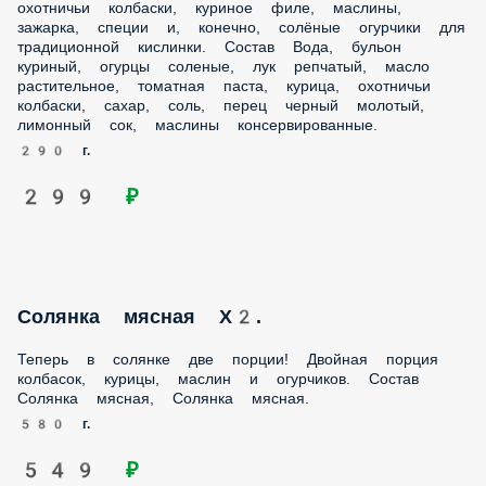
сок, маслины консервированные.
290 г.
299 ₽
Солянка мясная Х2.
Теперь в солянке две порции! Двойная порция колбасок,
курицы, маслин и огурчиков. Состав Солянка мясная,
Солянка мясная.
580 г.
549 ₽
Том Ям