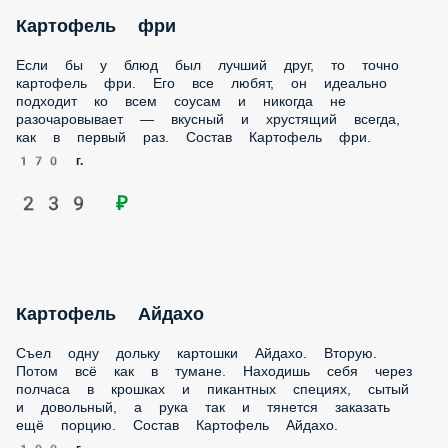
170 г.
239 ₽
Картофель Айдахо
Съел одну дольку картошки Айдахо. Вторую. Потом всё как
в тумане. Находишь себя через полчаса в крошках и
пикантных специях, сытый и довольный, а рука так и
тянется заказать ещё порцию. Состав Картофель Айдахо.
190 г.
239 ₽
Куриные крылышки