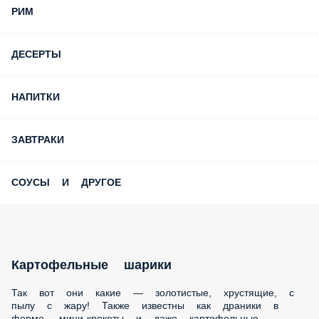
РИМ
ДЕСЕРТЫ
НАПИТКИ
ЗАВТРАКИ
СОУСЫ И ДРУГОЕ
Картофельные шарики
Так вот они какие — золотистые, хрустящие, с пылу с жару!
Также известны как драники в форме, мини-крокеты и
даже картофельные пушистики. Ваша миссия, если вы её