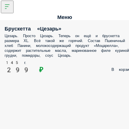
Меню
Брускетта «Цезарь»
Цезарь. Просто Цезарь. Теперь он ещё и брускетта
размера XL. Всё такой же горячий. Состав Пшеничный
хлеб Панини, молокосодержащий продукт «Моцарелла»,
содержит растительные масла, маринованное филе куриной
грудки, помидоры, соус Цезарь.
145 г.
299 ₽
В корзи