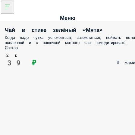
Меню
Чай в стике зелёный «Мята»
Когда надо чутка успокоиться, заземлиться, поймать
поток вселенной и с чашечкой мятного чая
помедитировать. Состав
2 г.
39 ₽
В корзи