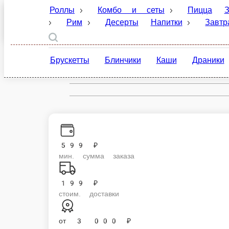
Роллы
Комбо и сеты
Пицца
Закуски
Десерты
Напитки
Завтраки
Соусы и
Брускетты
Блинчики
Каши
Драники
Брускетта с ветчиной и сыром
Сколько ни листай меню доставки, а душа-то просит! Вопит, на части 
подрумянить и на стол. Вот — то самое. Состав Пшеничный хлеб Панин
130 г.
299 ₽