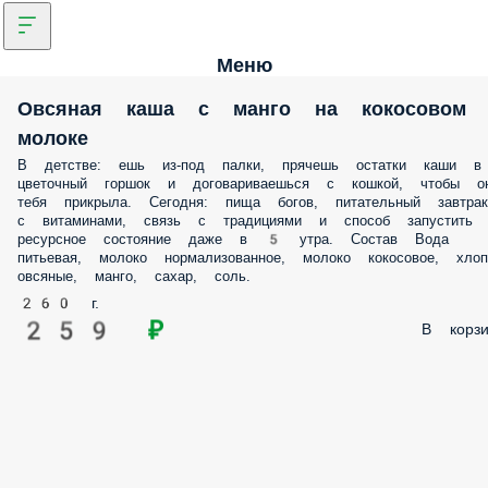
Меню
Овсяная каша с манго на кокосовом
молоке
В детстве: ешь из-под палки, прячешь остатки каши в
цветочный горшок и договариваешься с кошкой, чтобы о
тебя прикрыла. Сегодня: пища богов, питательный завтрак
с витаминами, связь с традициями и способ запустить
ресурсное состояние даже в 5 утра. Состав Вода
питьевая, молоко нормализованное, молоко кокосовое, хлоп
овсяные, манго, сахар, соль.
260 г.
259 ₽
В корзи