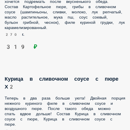
270 г.
319 ₽
Курица в сливочном соусе с пюре Х2
Теперь в два раза больше уюта! Двойная порция нежного
куриного филе в сливочном соусе и воздушного пюре.
После такого обеда можно спать вдвое дольше! Состав
Курица в сливочном соусе с пюре, Курица в сливочном
соусе с пюре.
540 г.
599 ₽
Говядина «Блэк Пеппер» с картофельным