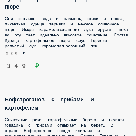
всегда идиллия и взаимопонимание ингредиентов. Состав
Говядина с грибами в сливках, картофельное пюре,
маринованные огурцы, жареный лук.
265 г.
459 ₽