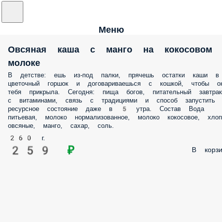
Меню
Овсяная каша с манго на кокосовом
молоке
В детстве: ешь из-под палки, прячешь остатки каши в
цветочный горшок и договариваешься с кошкой, чтобы о
тебя прикрыла. Сегодня: пища богов, питательный завтрак
с витаминами, связь с традициями и способ запустить
ресурсное состояние даже в 5 утра. Состав Вода
питьевая, молоко нормализованное, молоко кокосовое, хлоп
овсяные, манго, сахар, соль.
260 г.
259 ₽
В корзи