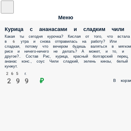
Меню
Курица с ананасами и сладким чили
Какая ты сегодня курочка? Кислая от того, что встала
в 6 утра и снова отправилась на работу? Или
сладкая, потому что вечером будешь валяться в мягком
рисе и ничего-ничего не делать? А может, и то, и
другое?.. Состав Рис, курица, красный болгарский перец,
ананас конс., соус Чили сладкий, зелень кинзы, белый
кунжут.
265 г.
299 ₽
В корзи