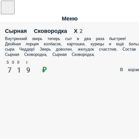
Меню
Сырная Сковородка Х2
Внутренний зверь теперь сыт в два раза быстрее!
Двойная порция колбасок, картошки, курицы и ещё боль
сыра Чеддер! Зверь доволен, желудок счастлив. Состав
Сырная Сковородка, Сырная Сковородка.
500 г.
719 ₽
В корзи