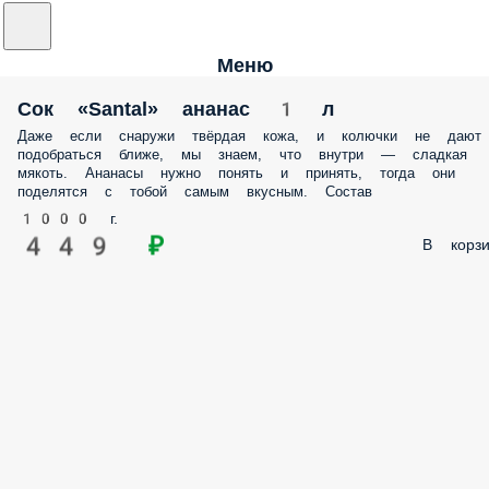
Меню
Сок «Santal» ананас 1 л
Даже если снаружи твёрдая кожа, и колючки не дают
подобраться ближе, мы знаем, что внутри — сладкая
мякоть. Ананасы нужно понять и принять, тогда они
поделятся с тобой самым вкусным. Состав
1000 г.
449 ₽
В корзи