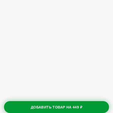
ДОБАВИТЬ ТОВАР НА
449 ₽