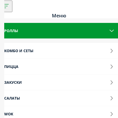
Меню
Роллы
Комбо и сеты
Пицца
Закуски
Салаты
Wok
Супы