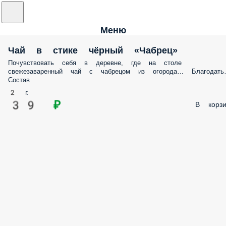
Меню
Чай в стике чёрный «Чабрец»
Почувствовать себя в деревне, где на столе
свежезаваренный чай с чабрецом из огорода… Благодат
Состав
2 г.
39 ₽
В корзи