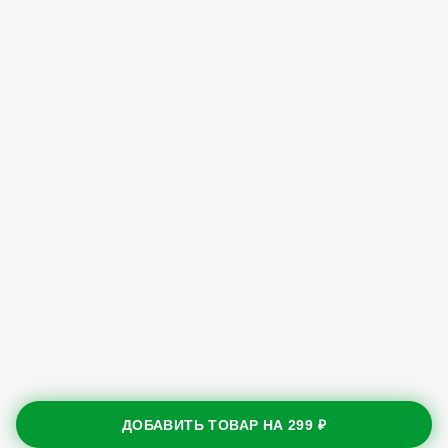
ДОБАВИТЬ ТОВАР НА
299 ₽