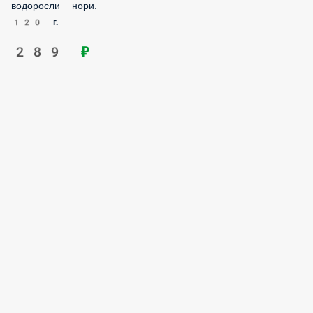
водоросли нори.
120 г.
289 ₽