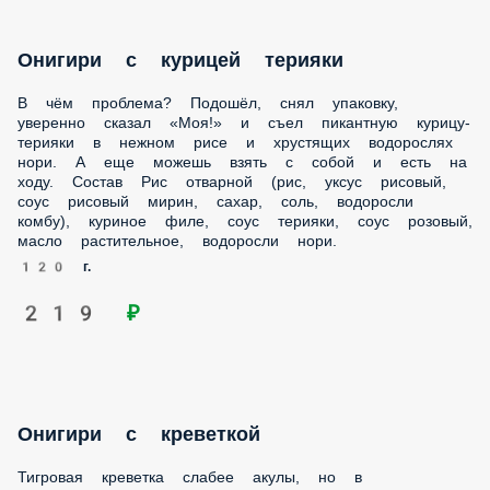
Онигири с курицей терияки
В чём проблема? Подошёл, снял упаковку,
уверенно сказал «Моя!» и съел пикантную курицу-
терияки в нежном рисе и хрустящих водорослях
нори. А еще можешь взять с собой и есть на
ходу. Состав Рис отварной (рис, уксус рисовый,
соус рисовый мирин, сахар, соль, водоросли
комбу), куриное филе, соус терияки, соус розовый,
масло растительное, водоросли нори.
120 г.
219 ₽
Онигири с креветкой
Тигровая креветка слабее акулы, но в