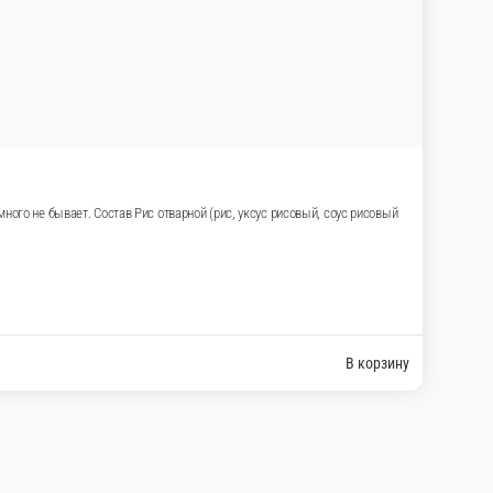
 много не бывает. Состав Рис отварной (рис, уксус рисовый, соус рисовый
В корзину