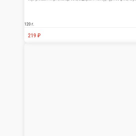
120 г.
219 ₽