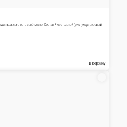
для каждого есть своё место. Состав Рис отварной (рис, уксус рисовый,
В корзину