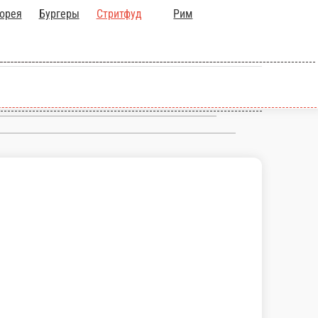
орея
Бургеры
Стритфуд
Рим