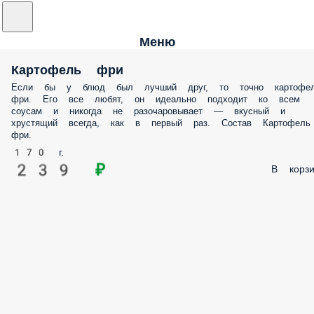
Меню
Картофель фри
Если бы у блюд был лучший друг, то точно картофе
фри. Его все любят, он идеально подходит ко всем
соусам и никогда не разочаровывает — вкусный и
хрустящий всегда, как в первый раз. Состав Картофель
фри.
170 г.
239 ₽
В корзи