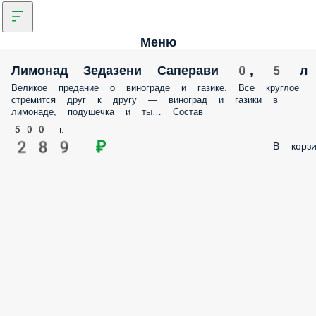
Меню
Лимонад Зедазени Саперави 0, 5 л
Великое предание о винограде и газике. Все круглое
стремится друг к другу — виноград и газики в
лимонаде, подушечка и ты… Состав
500 г.
289 ₽
В корзи