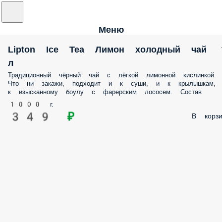
Меню
Lipton Ice Tea Лимон холодный чай
л
Традиционный чёрный чай с лёгкой лимонной кислинкой.
Что ни закажи, подходит и к суши, и к крылышкам,
к изысканному боулу с фарерским лососем. Состав
1000 г.
349 ₽
В корзи