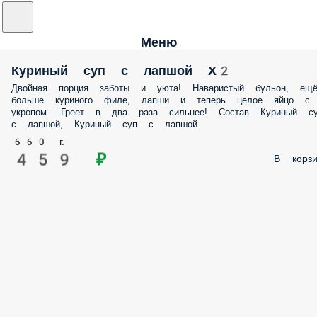
Меню
Куриный суп с лапшой Х2
Двойная порция заботы и уюта! Наваристый бульон, ещ
больше куриного филе, лапши и теперь целое яйцо с
укропом. Греет в два раза сильнее! Состав Куриный с
с лапшой, Куриный суп с лапшой.
660 г.
459 ₽
В корзи