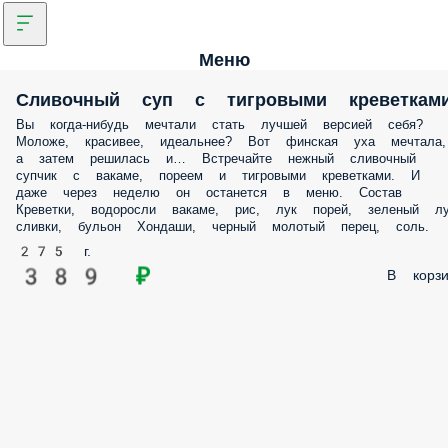
Меню
Сливочный суп с тигровыми
креветками
Вы когда-нибудь мечтали стать лучшей версией себя? Моложе,
красивее, идеальнее? Вот финская уха мечтала, а затем решилась и
Встречайте нежный сливочный супчик с вакаме, пореем и тигровы
креветками. И даже через неделю он останется в меню. Состав
Креветки, водоросли вакаме, рис, лук порей, зеленый лук, сливки,
бульон Хондаши, черный молотый перец, соль.
275 г.
389 ₽
В корз