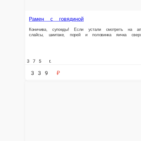
339 ₽