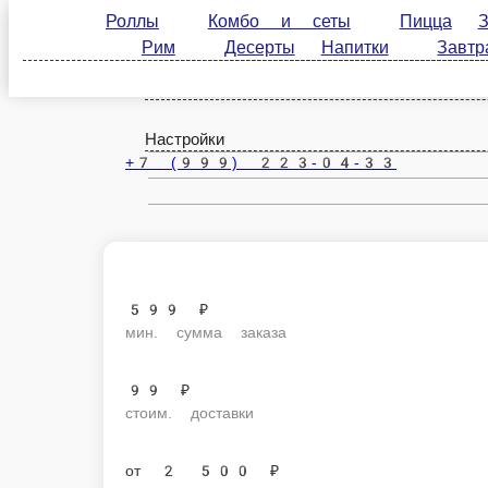
Роллы
Комбо и сеты
Пицца
Закуски
Санкт-Петербург
Десерты
Напитки
Завтраки
Соусы и
ru
Настройки
+7 (999) 223-04-33
599 ₽
мин. сумма заказа
99 ₽
стоим. доставки
от
2 500 ₽