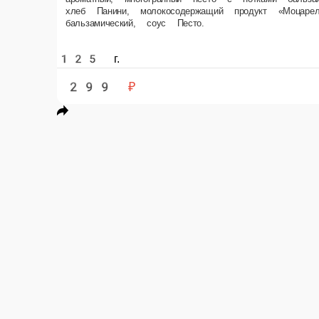
бальзамический, соус Песто.
125 г.
299 ₽