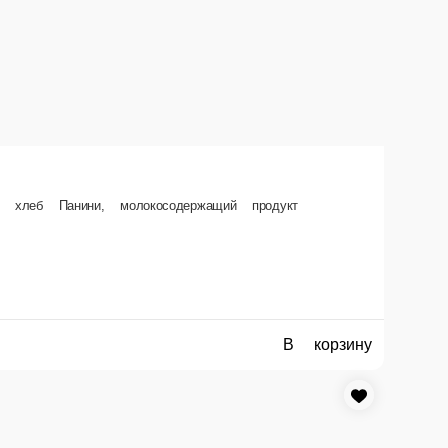
, содержит растительные масла, маринованное филе куриной грудки,
В корзину