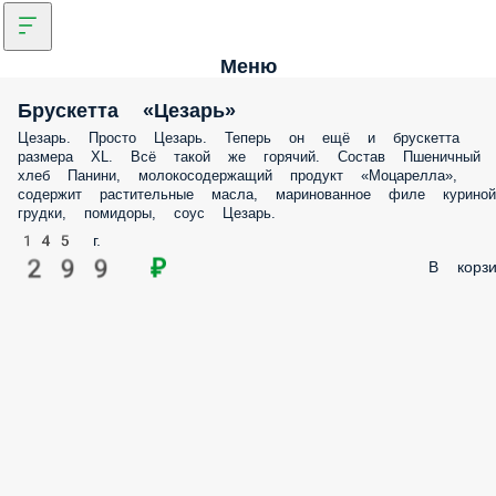
Меню
Брускетта «Цезарь»
Цезарь. Просто Цезарь. Теперь он ещё и брускетта
размера XL. Всё такой же горячий. Состав Пшеничный
хлеб Панини, молокосодержащий продукт «Моцарелла»,
содержит растительные масла, маринованное филе куриной
грудки, помидоры, соус Цезарь.
145 г.
299 ₽
В корзи