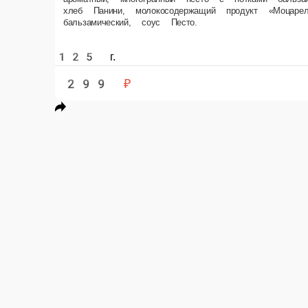
бальзамический, соус Песто.
125 г.
299 ₽