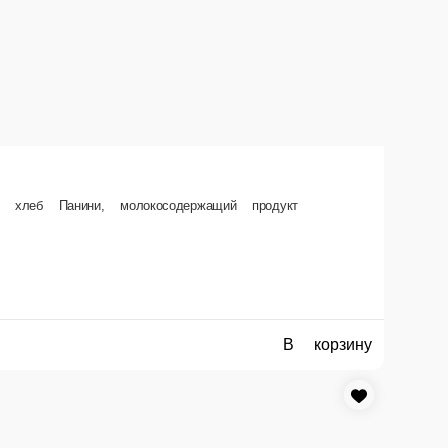
, содержит растительные масла, маринованное филе куриной грудки,
В корзину