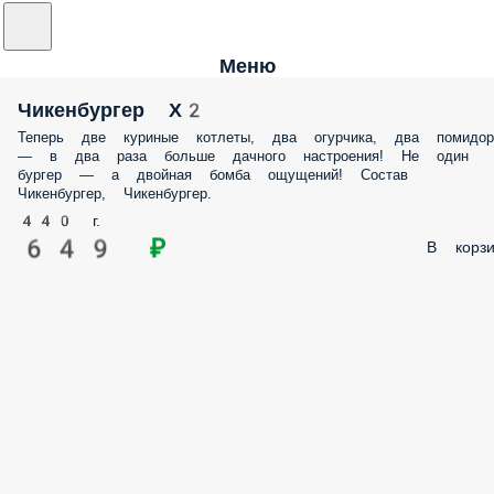
Меню
Чикенбургер Х2
Теперь две куриные котлеты, два огурчика, два помидор
— в два раза больше дачного настроения! Не один
бургер — а двойная бомба ощущений! Состав
Чикенбургер, Чикенбургер.
440 г.
649 ₽
В корзи