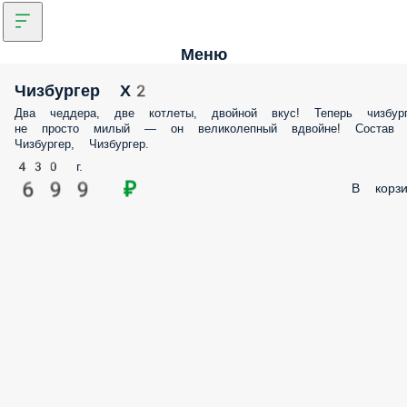
Меню
Чизбургер Х2
Два чеддера, две котлеты, двойной вкус! Теперь чизбург
не просто милый — он великолепный вдвойне! Состав
Чизбургер, Чизбургер.
430 г.
699 ₽
В корзи