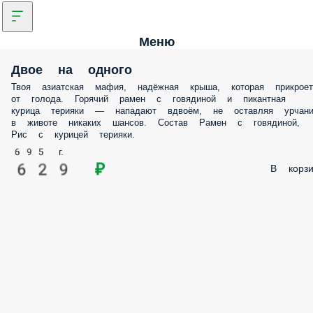
Меню
Двое на одного
Твоя азиатская мафия, надёжная крыша, которая прикроет
от голода. Горячий рамен с говядиной и пикантная
курица терияки — нападают вдвоём, не оставляя урчан
в животе никаких шансов. Состав Рамен с говядиной,
Рис с курицей терияки.
695 г.
629 ₽
В корзи