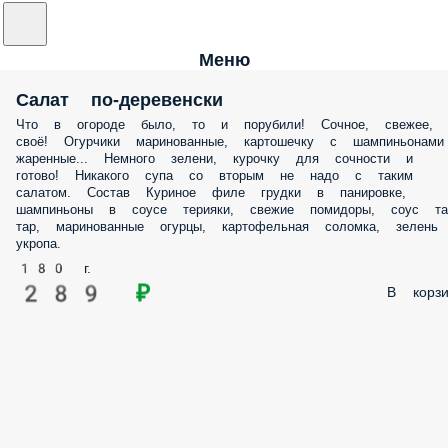
Меню
Салат по-деревенски
Что в огороде было, то и порубили! Сочное, свежее,
своё! Огурчики маринованные, картошечку с шампиньонами
жаренные... Немного зелени, курочку для сочности и
готово! Никакого супа со вторым не надо с таким
салатом. Состав Куриное филе грудки в панировке,
шампиньоны в соусе терияки, свежие помидоры, соус та
тар, маринованные огурцы, картофельная соломка, зелень
укропа.
180 г.
289 ₽
В корзи