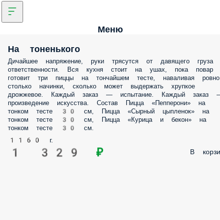
Меню
На тоненького
Дичайшее напряжение, руки трясутся от давящего груза
ответственности. Вся кухня стоит на ушах, пока повар
готовит три пиццы на тончайшем тесте, наваливая ровно
столько начинки, сколько может выдержать хрупкое
дрожжевое. Каждый заказ — испытание. Каждый заказ 
произведение искусства. Состав Пицца «Пепперони» на
тонком тесте 30 см, Пицца «Сырный цыпленок» на
тонком тесте 30 см, Пицца «Курица и бекон» на
тонком тесте 30 см.
1160 г.
1 329 ₽
В корзи