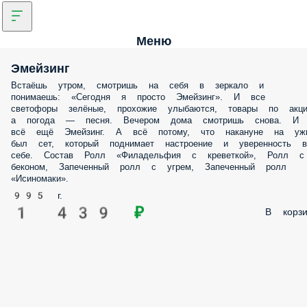
Меню
Эмейзинг
Встаёшь утром, смотришь на себя в зеркало и
понимаешь: «Сегодня я просто Эмейзинг». И все
светофоры зелёные, прохожие улыбаются, товары по акци
а погода — песня. Вечером дома смотришь снова. И
всё ещё Эмейзинг. А всё потому, что накануне на уж
был сет, который поднимает настроение и уверенность в
себе. Состав Ролл «Филадельфия с креветкой», Ролл с
беконом, Запеченный ролл с угрем, Запеченный ролл
«Исиномаки».
995 г.
1 439 ₽
В корзи