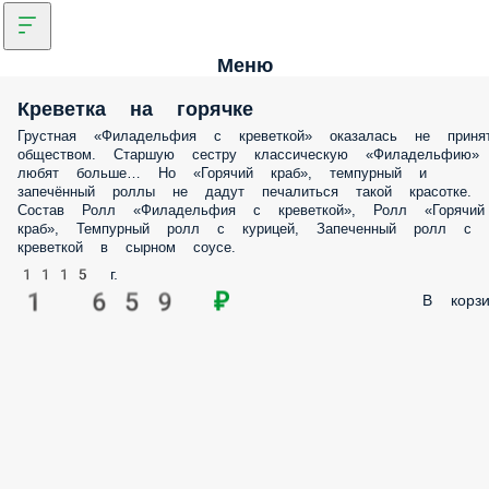
Меню
Креветка на горячке
Грустная «Филадельфия с креветкой» оказалась не приня
обществом. Старшую сестру классическую «Филадельфию»
любят больше… Но «Горячий краб», темпурный и
запечённый роллы не дадут печалиться такой красотке.
Состав Ролл «Филадельфия с креветкой», Ролл «Горячий
краб», Темпурный ролл с курицей, Запеченный ролл с
креветкой в сырном соусе.
1115 г.
1 659 ₽
В корзи