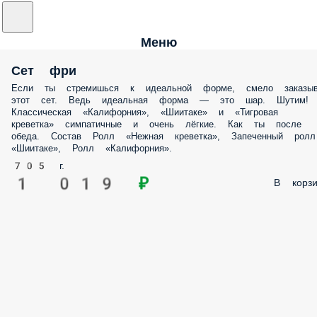
Меню
Сет фри
Если ты стремишься к идеальной форме, смело заказыв
этот сет. Ведь идеальная форма — это шар. Шутим!
Классическая «Калифорния», «Шиитаке» и «Тигровая
креветка» симпатичные и очень лёгкие. Как ты после
обеда. Состав Ролл «Нежная креветка», Запеченный ролл
«Шиитаке», Ролл «Калифорния».
705 г.
1 019 ₽
В корзи