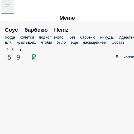
Меню
Соус барбекю Heinz
Когда хочется подкопчёного, без барбекю никуда. Идеале
для крылышек, чтобы было ещё насыщеннее. Состав
25 г.
59 ₽
В корзи