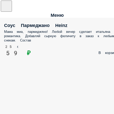
Меню
Соус Пармеджано Heinz
Мама миа, пармиджяно! Любой вечер сделает итальяна
романтика. Добавляй сырную феличиту в заказ к любы
снекам. Состав
25 г.
59 ₽
В корзи