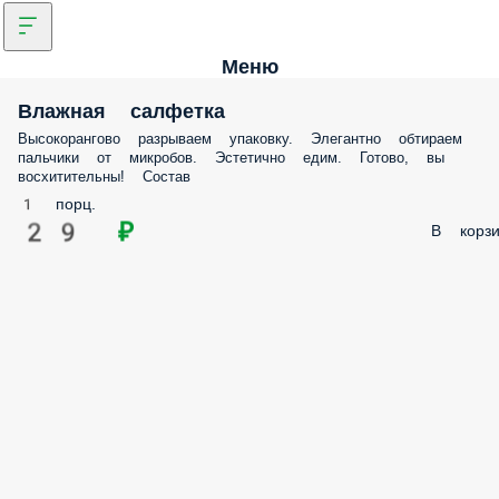
Меню
Влажная салфетка
Высокорангово разрываем упаковку. Элегантно обтираем
пальчики от микробов. Эстетично едим. Готово, вы
восхитительны! Состав
1 порц.
29 ₽
В корзи