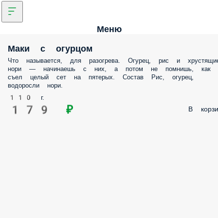
Меню
Маки с огурцом
Что называется, для разогрева. Огурец, рис и хрустящие нори —
начинаешь с них, а потом не помнишь, как съел целый сет на пятер
Состав Рис, огурец, водоросли нори.
110 г.
179 ₽
В корз