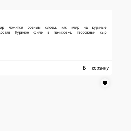
рипсы. Лежак, как мягкий творожный сыр, принимает форму тела. Сочные
В корзину