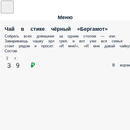
Меню
Чай в стике чёрный «Бергамот»
Собрать всех домашних за одним столом — изи.
Завариваешь чашку эрл грея, и вот уже вся семья
стоит рядом и просит: «И мне!», «И мне давай чайку!
Состав
2 г.
39 ₽
В корзи