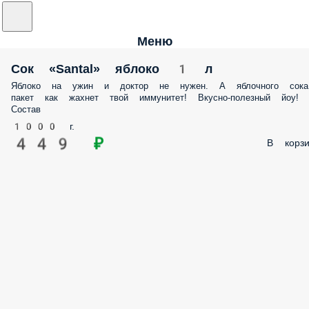
Меню
Сок «Santal» яблоко 1 л
Яблоко на ужин и доктор не нужен. А яблочного сока
пакет как жахнет твой иммунитет! Вкусно-полезный йоу!
Состав
1000 г.
449 ₽
В корзи