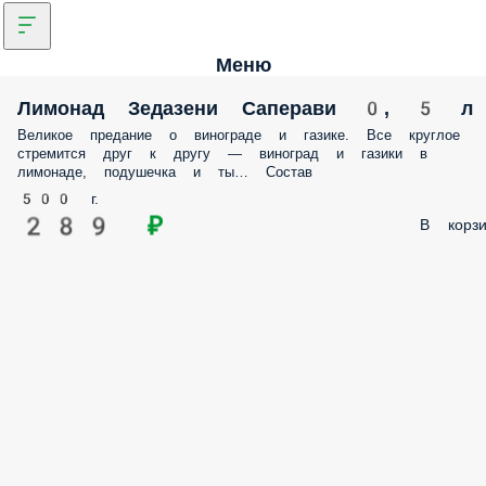
Меню
Лимонад Зедазени Саперави 0, 5 л
Великое предание о винограде и газике. Все круглое
стремится друг к другу — виноград и газики в
лимонаде, подушечка и ты… Состав
500 г.
289 ₽
В корзи