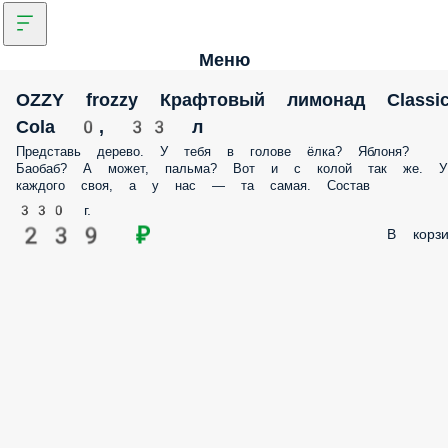
Меню
OZZY frozzy Крафтовый лимонад Classi
Cola 0, 33 л
Представь дерево. У тебя в голове ёлка? Яблоня?
Баобаб? А может, пальма? Вот и с колой так же. У
каждого своя, а у нас — та самая. Состав
330 г.
239 ₽
В корзи