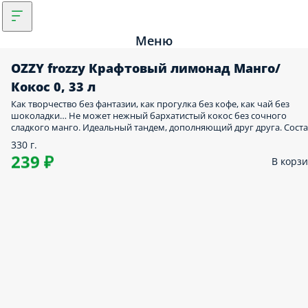
Меню
OZZY frozzy Крафтовый лимонад Манго/
Кокос 0, 33 л
Как творчество без фантазии, как прогулка без кофе, как чай без
шоколадки… Не может нежный бархатистый кокос без сочного
сладкого манго. Идеальный тандем, дополняющий друг друга. Сост
330 г.
239 ₽
В корз