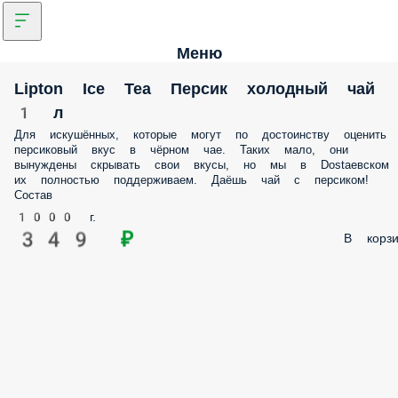
Меню
Lipton Ice Tea Персик холодный чай
1 л
Для искушённых, которые могут по достоинству оценить
персиковый вкус в чёрном чае. Таких мало, они
вынуждены скрывать свои вкусы, но мы в Dostaевском
их полностью поддерживаем. Даёшь чай с персиком!
Состав
1000 г.
349 ₽
В корзи