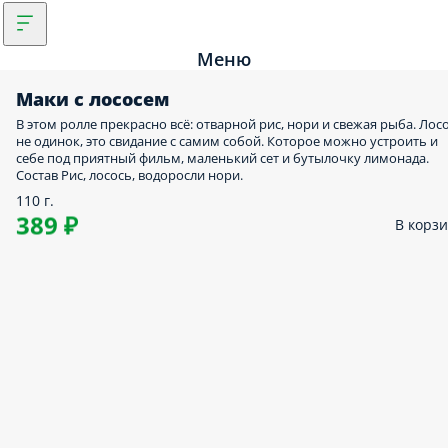
Меню
Маки с лососем
В этом ролле прекрасно всё: отварной рис, нори и свежая рыба. Лос
не одинок, это свидание с самим собой. Которое можно устроить и
себе под приятный фильм, маленький сет и бутылочку лимонада.
Состав Рис, лосось, водоросли нори.
110 г.
389 ₽
В корз